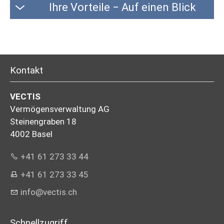
Ihre Vorteile − Auf einen Blick
Kontakt
VECTIS
Vermögensverwaltung AG
Steinengraben 18
4002 Basel
+41 61 273 33 44
+41 61 273 33 45
info@vectis.ch
Schnellzugriff