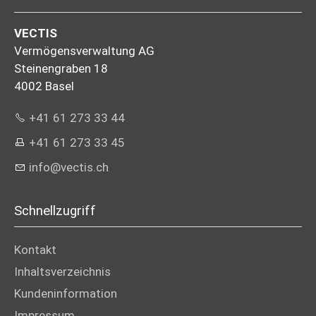
VECTIS
Vermögensverwaltung AG
Steinengraben 18
4002 Basel
+41 61 273 33 44
+41 61 273 33 45
info@vectis.ch
Schnellzugriff
Kontakt
Inhaltsverzeichnis
Kundeninformation
Impressum