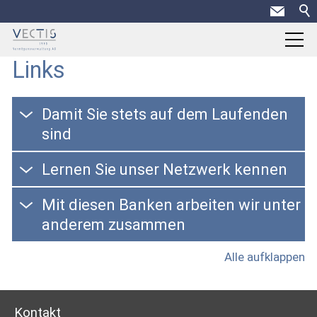
Links
Home
Dienstleistungen
Damit Sie stets auf dem Laufenden
sind
Über uns
Lernen Sie unser Netzwerk kennen
Kontakt
Mit diesen Banken arbeiten wir unter
Links
anderem zusammen
News
Alle aufklappen
Kontakt