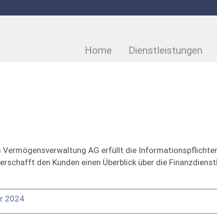
Home
Dienstleistungen
n
is Vermögensverwaltung AG erfüllt die Informationspflich
rschafft den Kunden einen Überblick über die Finanzdiens
ar 2024