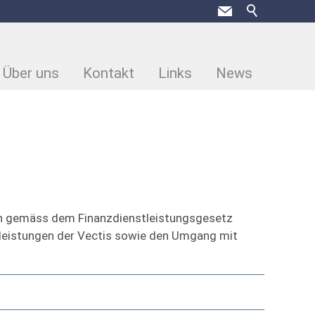
Über uns
Kontakt
Links
News
ten gemäss dem Finanzdienstleistungsgesetz
tleistungen der Vectis sowie den Umgang mit