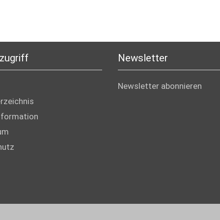
zugriff
Newsletter
Newsletter abonnieren
erzeichnis
nformation
um
hutz