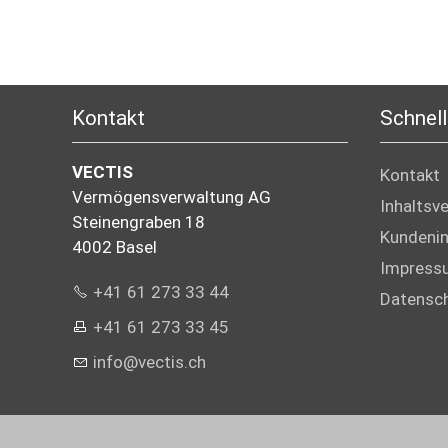
Kontakt
Schnell
VECTIS
Kontakt
Vermögensverwaltung AG
Inhaltsv
Steinengraben 18
Kundeni
4002 Basel
Impress
+41 61 273 33 44
Datensc
+41 61 273 33 45
info@vectis.ch