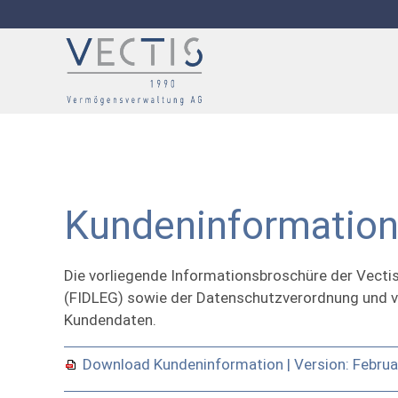
Kundeninformatio
Die vorliegende Informationsbroschüre der Vect
(FIDLEG) sowie der Datenschutzverordnung und ve
Kundendaten.
Download Kundeninformation | Version: Febru